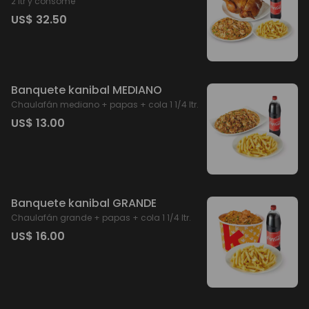
2 ltr y consomé
US$ 32.50
Banquete kanibal MEDIANO
Chaulafán mediano + papas + cola 1 1/4 ltr.
US$ 13.00
Banquete kanibal GRANDE
Chaulafán grande + papas + cola 1 1/4 ltr.
US$ 16.00