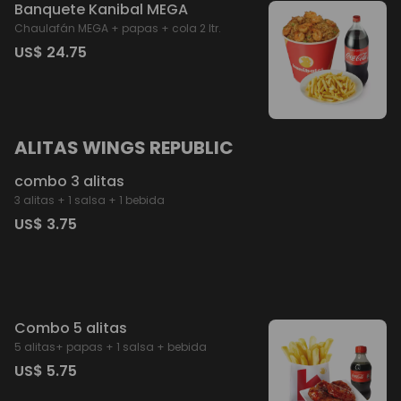
Banquete Kanibal MEGA
Chaulafán MEGA + papas + cola 2 ltr.
US$ 24.75
ALITAS WINGS REPUBLIC
combo 3 alitas
3 alitas + 1 salsa + 1 bebida
US$ 3.75
Combo 5 alitas
5 alitas+ papas + 1 salsa + bebida
US$ 5.75