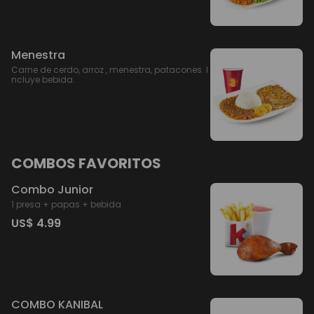
Menestra
Carne de cerdo, arroz , menestra, patacones. I
ncluye bebida.
COMBOS FAVORITOS
Combo Junior
1 presa + papas + bebida
US$ 4.99
COMBO KANIBAL