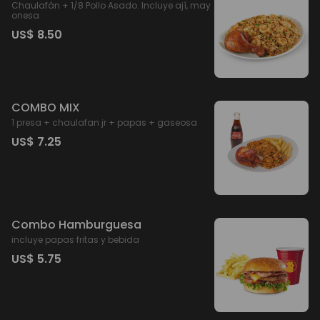
Chaulafán + 1/8 Pollo Asado. Incluye ají, may
onesa
US$ 8.50
COMBO MIX
1 presa + chaulafan jr + papas + gaseosa
US$ 7.25
Combo Hamburguesa
incluye papas fritas y bebida
US$ 5.75