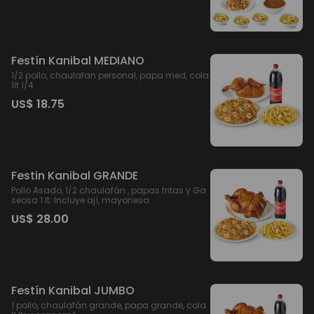
Festín Kanibal MEDIANO
1/2 pollo, chaulafan personal, papa med, cola
1lt 1/4
US$ 18.75
Festin Kanibal GRANDE
Pollo Asado, 1/2 chaulafán , papas fritas y Ga
seosa 1 lt. Incluye ají, mayonesa.
US$ 28.00
Festín Kanibal JUMBO
1 pollo, chaulafán grande, papa grande, cola