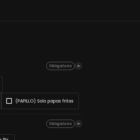
Obligatorio
(PAPILLO) Solo papas fritas
Obligatorio
 1ltr.