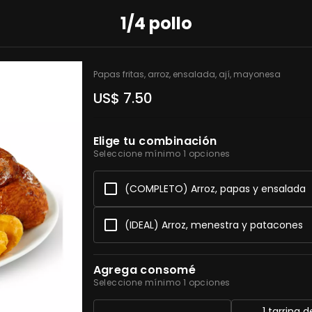
1/4 pollo
Papas fritas, arroz, ensalada, ají, mayonesa
US$ 7.50
Elige tu combinación
Seleccione mínimo 1 opciones
(COMPLETO) Arroz, papas y ensalada
(IDEAL) Arroz, menestra y patacones
Agrega consomé
Seleccione mínimo 1 opciones
1 tarrina de