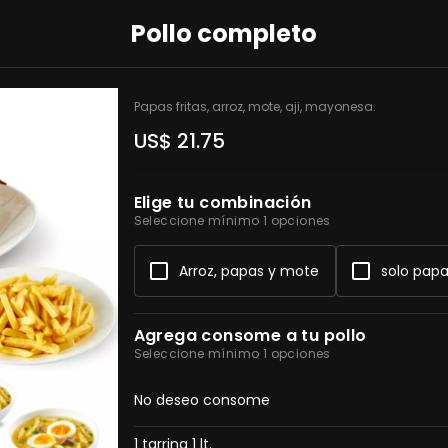
Pollo completo
Papas fritas, arroz, mote, aji, mayonesa.
US$ 21.75
Elige tu combinación
Seleccione mínimo 1 opciones
Arroz, papas y mote
solo pap
Agrega consome a tu pollo
Seleccione mínimo 1 opciones
No deseo consome
1 tarrina 1 lt.