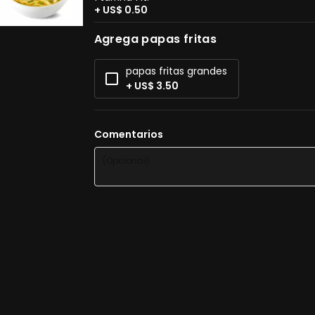
+ US$ 0.50
Agrega papas fritas
papas fritas grandes
+ US$ 3.50
Comentarios