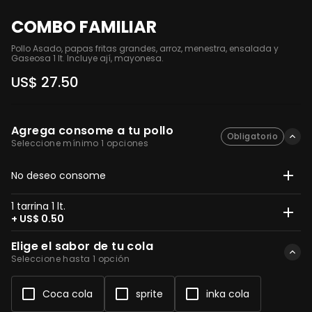
COMBO FAMILIAR
Pollo Asado, papas fritas grandes, arroz, menestra, ensalada y 
Gaseosa 1 lt. Incluye ají, mayonesa.
US$ 27.50
Agrega consome a tu pollo
Obligatorio
Seleccione mínimo 1 opciones
No deseo consome
1 tarrina 1 lt.
+ US$ 0.50
Elige el sabor de tu cola
Seleccione hasta 1 opción
Coca cola
sprite
inka cola